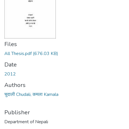
Files
All Thesis.pdf
(676.03 KB)
Date
2012
Authors
चुदाली Chudali, कमला Kamala
Publisher
Department of Nepali