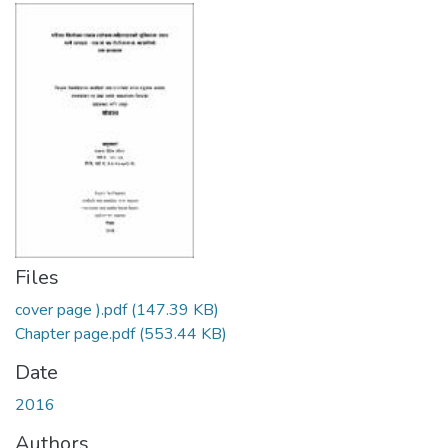
Files
cover page ).pdf
(147.39 KB)
Chapter page.pdf
(553.44 KB)
Date
2016
Authors