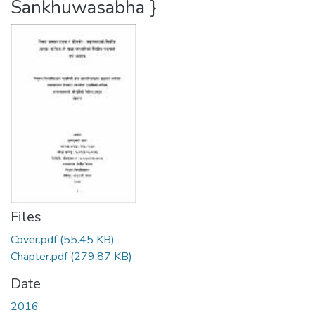
Sankhuwasabha }
Files
Cover.pdf
(55.45 KB)
Chapter.pdf
(279.87 KB)
Date
2016