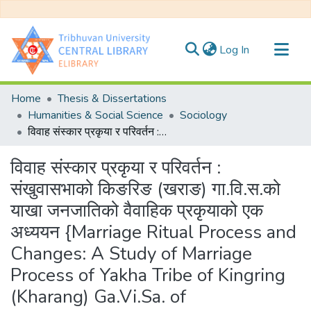
(current)
Log In
Communities & Collections
Home
Thesis & Dissertations
All of DSpace
Humanities & Social Science
Sociology
विवाह संस्कार प्रकृया र परिवर्तन : संखुवासभाको किङरिङ (खराङ) गा.वि.स.को याखा जनजातिको वैवाहिक प्रकृयाको एक अध्ययन {Marriage Ritual Process and Changes: A Study of Marriage Process of Yakha Tribe of Kingring (Kharang) Ga.Vi.Sa. of Sankhuwasabha }
Statistics
विवाह संस्कार प्रकृया र परिवर्तन :
संखुवासभाको किङरिङ (खराङ) गा.वि.स.को
याखा जनजातिको वैवाहिक प्रकृयाको एक
अध्ययन {Marriage Ritual Process and
Changes: A Study of Marriage
Process of Yakha Tribe of Kingring
(Kharang) Ga.Vi.Sa. of