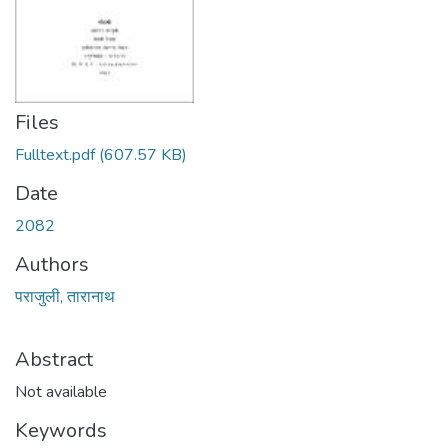
Files
Fulltext.pdf
(607.57 KB)
Date
2082
Authors
पराजुली, तारानाथ
Abstract
Not available
Keywords