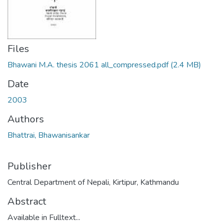
Files
Bhawani M.A. thesis 2061 all_compressed.pdf
(2.4 MB)
Date
2003
Authors
Bhattrai, Bhawanisankar
Publisher
Central Department of Nepali, Kirtipur, Kathmandu
Abstract
Available in Fulltext...