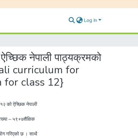
Log In
 ऐच्छिक नेपाली पाठ्यक्रमको
ali curriculum for
 for class 12}
ा १२ को ऐच्छिक नेपाली
्रख्या – ५९+७शैक्षिक
ग गरिएको छ । साथै