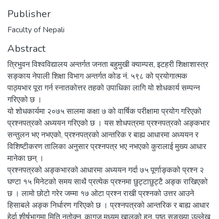
Publisher
Faculty of Nepali
Abstract
त्रिभुवन विश्वविद्यालय अन्तर्गत जनता बहुमुखी क्याम्पस, इटहरी शिक्षाशास्त्र
सङ्काय नेपाली शिक्षा विभाग अन्तर्गत कोड नं. ५९८ को प्रयोगात्मक
पाठ्यभार पूरा गर्न स्नातकोत्तर तहको उपाधिका लागि यो शोधकार्य सम्पन्न
गरिएको छ ।
यो शोधकार्यमा २०७५ सालमा कक्षा ७ को वार्षिक परीक्षामा प्रयोग गरिएको
प्रश्नपत्रको अध्ययन गरिएको छ । यस शोधपत्रमा प्रश्नपत्रको अङ्कभार
सन्तुलन भए नभएको, प्रश्नपत्रको आन्तरिक र बाह्य आधारमा अध्ययन र
विशिष्टीकरण तालिका अनुसार प्रश्नपत्र भए नभएको कुरालाई मुख्य आधार
मानेका छन् ।
प्रश्नपत्रको अङ्कभारको आधारमा अध्ययन गर्दा ७५ पूर्णाङ्कको प्रश्न २
घण्टा १५ मिनेटको समय साथै प्रत्येक प्रश्नमा छुट्टाछुट्टै अङ्क राखिएको
छ । लामो छोटो गरेर जम्मा १७ ओटा प्रश्न राखी प्रश्नको उत्तर आउने
हिसाबले अङ्क निर्धारण गरिएको छ । प्रश्नपत्रको आन्तरिक र बाह्य आधार
हेर्दा शीर्षभागमा मिति नतोक्नु, कागज मध्यम खालको हुनु, पृष्ठ सङ्ख्या उल्लेख