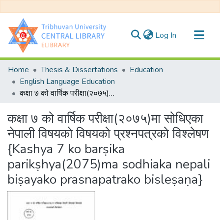
(current)
Log In
Communities & Collections
Home
Thesis & Dissertations
Education
All of DSpace
English Language Education
कक्षा ७ को वार्षिक परीक्षा(२०७५)मा सोधिएका नेपाली विषयको विषयको प्रश्नपत्रको विश्लेषण {Kashya 7 ko barṣika parikṣhya(2075)ma sodhiaka nepali biṣayako prasnapatrako bisleṣaṇa}
Statistics
कक्षा ७ को वार्षिक परीक्षा(२०७५)मा सोधिएका
नेपाली विषयको विषयको प्रश्नपत्रको विश्लेषण
{Kashya 7 ko barṣika
parikṣhya(2075)ma sodhiaka nepali
biṣayako prasnapatrako bisleṣaṇa}